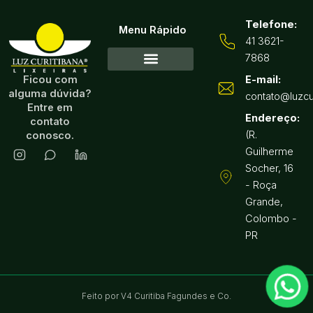
Telefone:
Menu Rápido
41 3621-
7868
Ficou com
E-mail:
Acessórios para Lixeira
Reformas de lixeiras
alguma dúvida?
contato@luzcu
Entre em
Endereço:
contato
(R.
conosco.
Guilherme
Socher, 16
- Roça
Grande,
Colombo -
PR
Feito por V4 Curitiba Fagundes e Co.