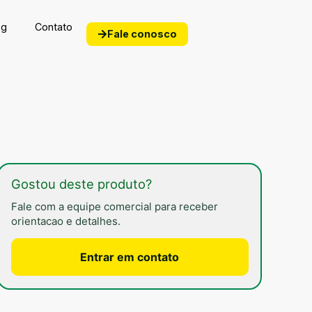
og
Contato
Fale conosco
Gostou deste produto?
Fale com a equipe comercial para receber
orientacao e detalhes.
Entrar em contato