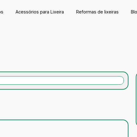
os
Acessórios para Lixeira
Reformas de lixeiras
Bl