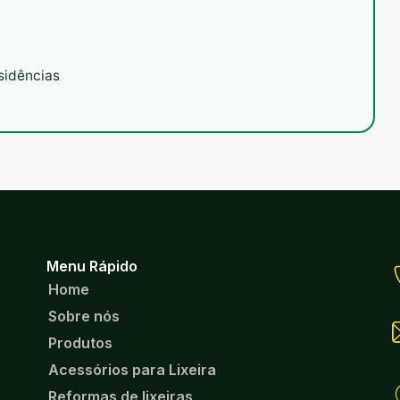
sidências
Menu Rápido
Home
Sobre nós
Produtos
Acessórios para Lixeira
Reformas de lixeiras