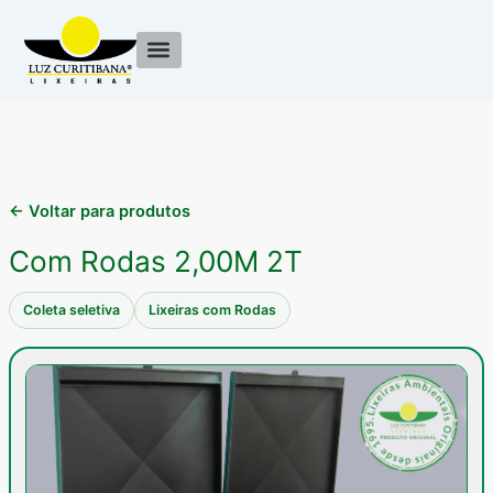
Ir
para
o
conteúdo
← Voltar para produtos
Com Rodas 2,00M 2T
Coleta seletiva
Lixeiras com Rodas