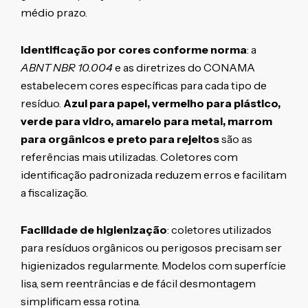
médio prazo.
Identificação por cores conforme norma
: a
ABNT NBR 10.004
e as diretrizes do CONAMA
estabelecem cores específicas para cada tipo de
resíduo.
Azul para papel, vermelho para plástico,
verde para vidro, amarelo para metal, marrom
para orgânicos e preto para rejeitos
são as
referências mais utilizadas. Coletores com
identificação padronizada reduzem erros e facilitam
a fiscalização.
Facilidade de higienização
: coletores utilizados
para resíduos orgânicos ou perigosos precisam ser
higienizados regularmente. Modelos com superfície
lisa, sem reentrâncias e de fácil desmontagem
simplificam essa rotina.