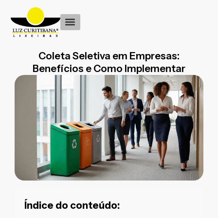
Ir
para
o
conteúdo
Coleta Seletiva em Empresas:
Benefícios e Como Implementar
Índice do conteúdo: